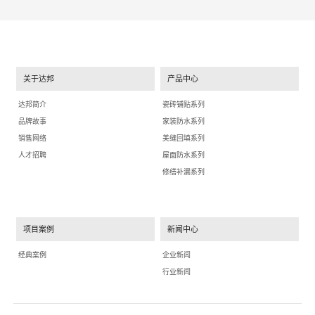
关于达邦
产品中心
达邦简介
瓷砖铺贴系列
品牌故事
家装防水系列
销售网络
美缝回填系列
人才招聘
屋面防水系列
修缮补漏系列
项目案例
新闻中心
经典案例
企业新闻
行业新闻